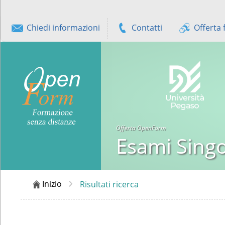
Chiedi informazioni
Contatti
Offerta 
Offerta OpenForm
Esami Sing
Inizio
Risultati ricerca