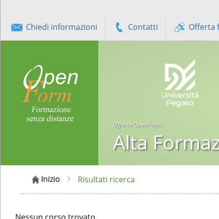
Chiedi informazioni
Contatti
Offerta 
Offerta OpenForm
Alta Forma
Inizio
Risultati ricerca
Nessun corso trovato.