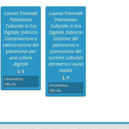
Laurea Triennale
Laurea Triennale
Patrimonio
Patrimonio
Culturale in Era
Culturale in Era
Digitale_Indirizzo
Digitale_Indirizzo
Conservazione e
Gestione del
valorizzazione del
patrimonio e
patrimonio per
promozione del
una cultura
turismo culturale
digitale
attraverso i nuovi
media
L-1
L-1
Umanistica
180 cfu
Umanistica
180 cfu