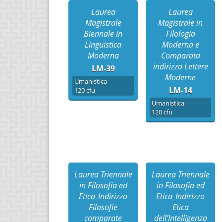
Laurea
Laurea
Magistrale
Magistrale in
Biennale in
Filologia
Linguistica
Moderna e
Moderna
Comparata
indirizzo Lettere
LM-39
Moderne
Umanistica
LM-14
120 cfu
Umanistica
120 cfu
Laurea Triennale
Laurea Triennale
in Filosofia ed
in Filosofia ed
Etica_Indirizzo
Etica_Indirizzo
Filosofie
Etica
comparate
dell'Intelligenza